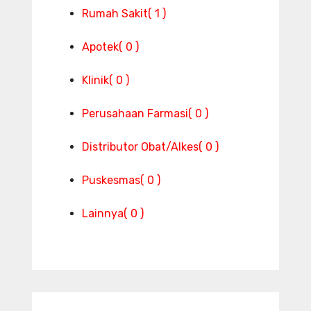
Rumah Sakit
( 1 )
Apotek
( 0 )
Klinik
( 0 )
Perusahaan Farmasi
( 0 )
Distributor Obat/Alkes
( 0 )
Puskesmas
( 0 )
Lainnya
( 0 )