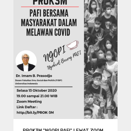
PROK3M "NGOPI PAFI" LEWAT ZOOM