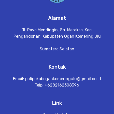
Alamat
Jl. Raya Mendingin, Gn. Meraksa, Kec.
Pengandonan, Kabupaten Ogan Komering Ulu
Sumatera Selatan
Kontak
Email:
pafipckabogankomeringulu@gmail.co.id
Telp: +6282162308396
Link